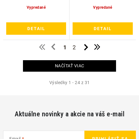
Vypredané
Vypredané
DETAIL
DETAIL
1
2
NAČÍTAŤ VIAC
Výsledky 1 - 24 z 31
Aktuálne novinky a akcie na váš e-mail
Email
PRIHLÁSIŤ SA