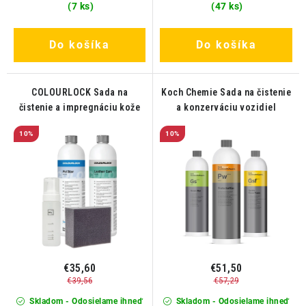
(7 ks)
(47 ks)
Do košíka
Do košíka
COLOURLOCK Sada na
Koch Chemie Sada na čistenie
čistenie a impregnáciu kože
a konzerváciu vozidiel
10%
10%
€35,60
€51,50
€39,56
€57,29
Skladom - Odosielame ihneď
Skladom - Odosielame ihneď