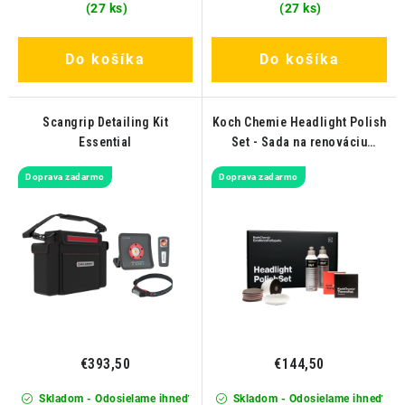
(27 ks)
(27 ks)
Do košíka
Do košíka
Scangrip Detailing Kit
Koch Chemie Headlight Polish
Essential
Set - Sada na renováciu
svetlometov
Doprava zadarmo
Doprava zadarmo
€393,50
€144,50
Skladom - Odosielame ihneď
Skladom - Odosielame ihneď