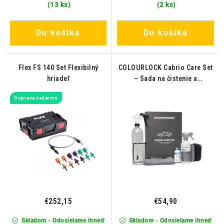
(13 ks)
(2 ks)
Do košíka
Do košíka
Flex FS 140 Set Flexibilný
COLOURLOCK Cabrio Care Set
hriadeľ
– Sada na čistenie a
impregnáciu striech
Doprava zadarmo
kabrioletov
€252,15
€54,90
Skladom - Odosielame ihneď
Skladom - Odosielame ihneď