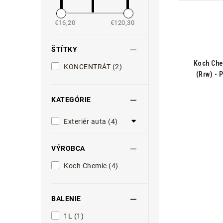
€16,20
€120,30
ŠTÍTKY
Koch Che
KONCENTRÁT (2)
(Rrw) - 
KATEGÓRIE
Exteriér auta (4)
VÝROBCA
Koch Chemie (4)
BALENIE
1L (1)