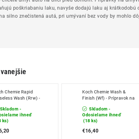
raňujú poškriabaniu laku, navyše dodajú laku aj krátkodobú 
a silno znečistená autá, pri umývaní bez vody by mohlo dô
vanejšie
ch Chemie Rapid
Koch Chemie Wash &
seless Wash (Rrw) -
Finish (Wf) - Prípravok na
pravok na umývanie
umývanie bez vody 1L
Skladom -
Skladom -
 oplachu 1L
osielame ihneď
Odosielame ihneď
8 ks)
(18 ks)
6,20
€16,40