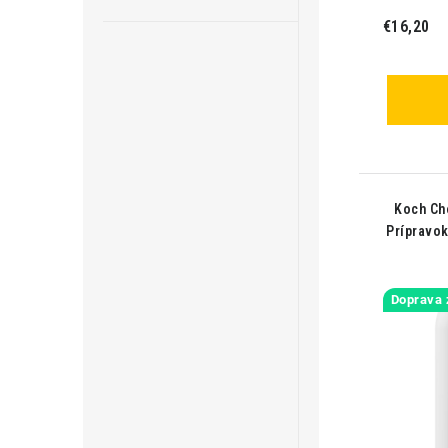
€16,20
Koch Ch
Prípravok
Doprava