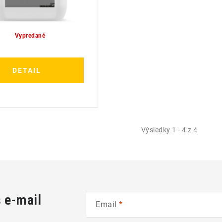
Vypredané
DETAIL
Výsledky 1 - 4 z 4
š e-mail
Email