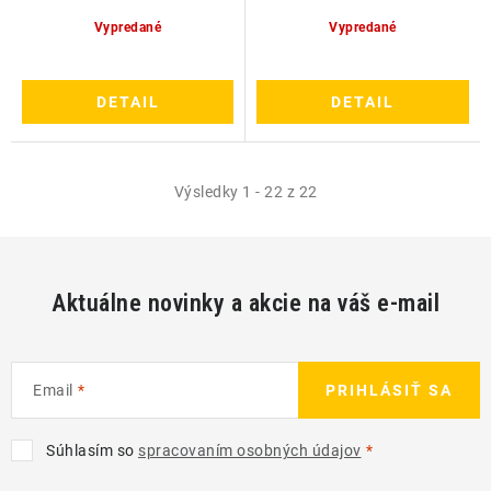
Vypredané
Vypredané
DETAIL
DETAIL
Výsledky 1 - 22 z 22
Aktuálne novinky a akcie na váš e-mail
Email
PRIHLÁSIŤ SA
Súhlasím so
spracovaním osobných údajov
Z