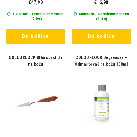
€47,90
€16,90
Skladom - Odosielame ihneď
Skladom - Odosielame ihneď
(2 ks)
(1 ks)
Do košíka
Do košíka
COLOURLOCK Dlhá špachtľa
COLOURLOCK Degreaser –
na kožu
Odmasťovač na kožu 100ml