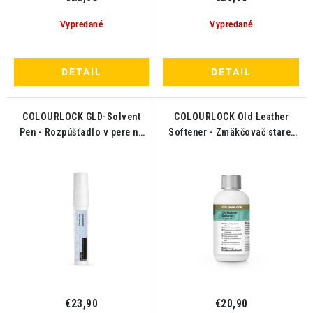
Vypredané
Vypredané
DETAIL
DETAIL
COLOURLOCK GLD-Solvent
COLOURLOCK Old Leather
Pen - Rozpúšťadlo v pere na
Softener - Zmäkčovač starej
kožu 40ml
kože 250ml
€23,90
€20,90