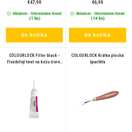
€47,90
€6,90
Skladom - Odosielame ihneď
Skladom - Odosielame ihneď
(1 ks)
(14 ks)
Do košíka
Do košíka
COLOURLOCK Filler black -
COLOURLOCK Krátka plochá
Flexibilný tmel na kožu čierny
špachtľa
20ml