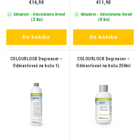
€16,90
€11,90
Skladom - Odosielame ihneď
Skladom - Odosielame ihneď
(2 ks)
(4 ks)
Do košíka
Do košíka
COLOURLOCK Degreaser –
COLOURLOCK Degreaser –
Odmasťovač na kožu 1L
Odmasťovač na kožu 250ml