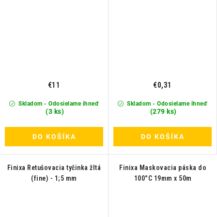
€11
€0,31
Skladom - Odosielame ihneď
Skladom - Odosielame ihneď
(3 ks)
(279 ks)
DO KOŠÍKA
DO KOŠÍKA
Finixa Retušovacia tyčinka žltá
Finixa Maskovacia páska do
(fine) - 1;5 mm
100°C 19mm x 50m