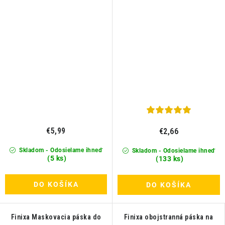
€5,99
€2,66
Skladom - Odosielame ihneď
Skladom - Odosielame ihneď
(5 ks)
(133 ks)
DO KOŠÍKA
DO KOŠÍKA
Finixa Maskovacia páska do
Finixa obojstranná páska na