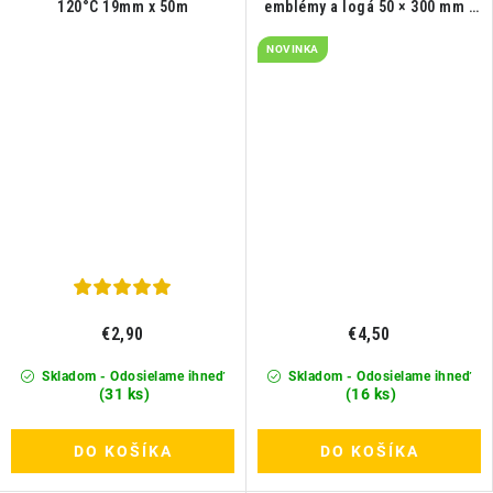
120°C 19mm x 50m
emblémy a logá 50 × 300 mm -
1ks
NOVINKA
€2,90
€4,50
Skladom - Odosielame ihneď
Skladom - Odosielame ihneď
(31 ks)
(16 ks)
DO KOŠÍKA
DO KOŠÍKA