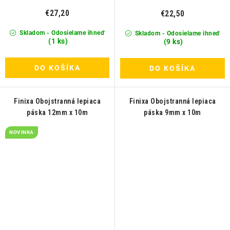
€27,20
€22,50
Skladom - Odosielame ihneď
Skladom - Odosielame ihneď
(1 ks)
(9 ks)
DO KOŠÍKA
DO KOŠÍKA
Finixa Obojstranná lepiaca
Finixa Obojstranná lepiaca
páska 12mm x 10m
páska 9mm x 10m
NOVINKA