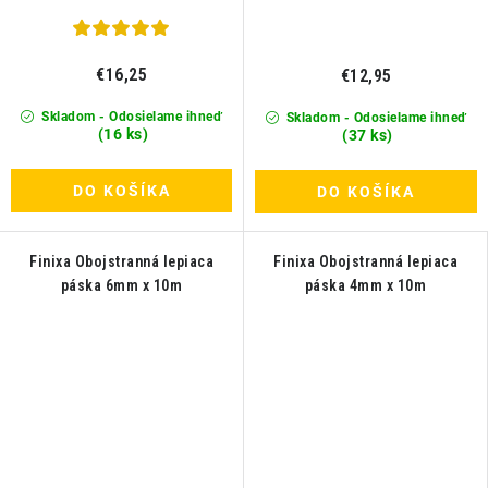
€16,25
€12,95
Skladom - Odosielame ihneď
Skladom - Odosielame ihneď
(16 ks)
(37 ks)
DO KOŠÍKA
DO KOŠÍKA
Finixa Obojstranná lepiaca
Finixa Obojstranná lepiaca
páska 6mm x 10m
páska 4mm x 10m