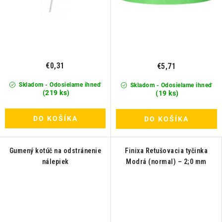
€0,31
€5,71
Skladom - Odosielame ihneď
Skladom - Odosielame ihneď
(219 ks)
(19 ks)
DO KOŠÍKA
DO KOŠÍKA
Gumený kotúč na odstránenie
Finixa Retušovacia tyčinka
nálepiek
Modrá (normal) – 2;0 mm