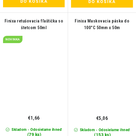
DO KOŠÍKA
DO KOŠÍKA
Finixa retušovacia fľaštička so
Finixa Maskovacia páska do
štetcom 50ml
100°C 50mm x 50m
NOVINKA
€1,66
€5,06
Skladom - Odosielame ihneď
Skladom - Odosielame ihneď
(79 ks)
(153 ks)