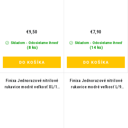
€9,50
€7,90
Skladom - Odosielame ihneď
Skladom - Odosielame ihneď
(8 ks)
(14 ks)
DO KOŠÍKA
DO KOŠÍKA
Finixa Jednorazové nitrilové
Finixa Jednorazové nitrilové
rukavice modré veľkosť XL/10
rukavice modré veľkosť L/9
100ks
100ks