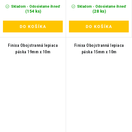
Skladom - Odosielame ihneď
Skladom - Odosielame ihneď
(154 ks)
(28 ks)
DO KOŠÍKA
DO KOŠÍKA
Finixa Obojstranná lepiaca
Finixa Obojstranná lepiaca
páska 19mm x 10m
páska 15mm x 10m