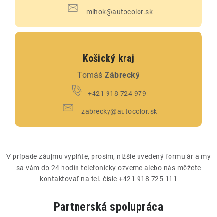
mihok@autocolor.sk
Košický kraj
Tomáš
Zábrecký
+421 918 724 979
zabrecky@autocolor.sk
V prípade záujmu vyplňte, prosím, nižšie uvedený formulár a my
sa vám do 24 hodín telefonicky ozveme alebo nás môžete
kontaktovať na tel. čísle +421 918 725 111
Partnerská spolupráca