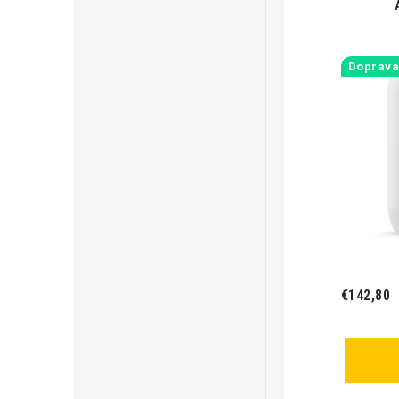
Doprav
€142,80