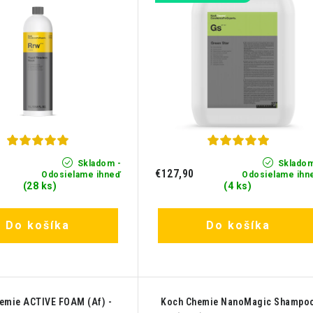
Skladom -
Skladom
€127,90
Odosielame ihneď
Odosielame ihn
(28 ks)
(4 ks)
Do košíka
Do košíka
emie ACTIVE FOAM (Af) -
Koch Chemie NanoMagic Shampo