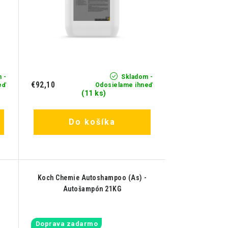
 -
Skladom -
€92,10
eď
Odosielame ihneď
(11 ks)
Do košíka
Koch Chemie Autoshampoo (As) -
Autošampón 21KG
Doprava zadarmo