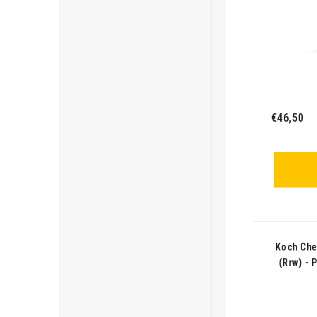
€46,50
Koch Che
(Rrw) - 