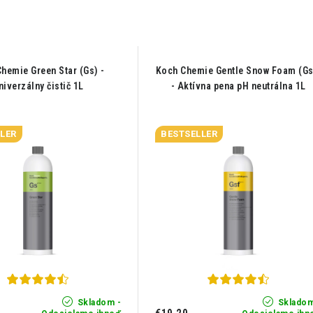
hemie Green Star (Gs) -
Koch Chemie Gentle Snow Foam (Gs
niverzálny čistič 1L
- Aktívna pena pH neutrálna 1L
LER
BESTSELLER
Skladom -
Skladom