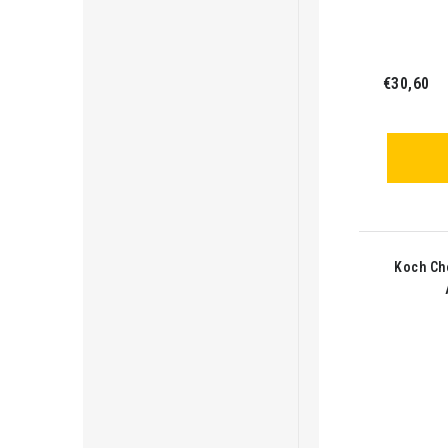
€30,60
Koch Ch