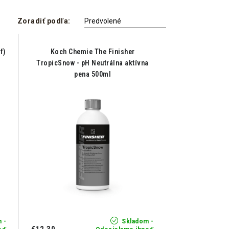
Zoradiť podľa:
f)
Koch Chemie The Finisher
TropicSnow - pH Neutrálna aktívna
pena 500ml
 -
Skladom -