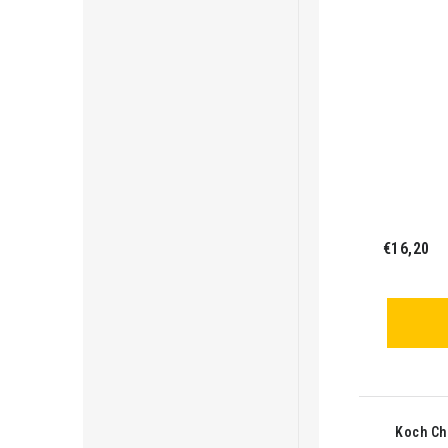
€16,20
Koch Ch