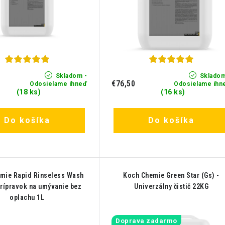
Skladom -
Skladom
€76,50
Odosielame ihneď
Odosielame ihn
(18 ks)
(16 ks)
Do košíka
Do košíka
mie Rapid Rinseless Wash
Koch Chemie Green Star (Gs) -
Prípravok na umývanie bez
Univerzálny čistič 22KG
oplachu 1L
Doprava zadarmo