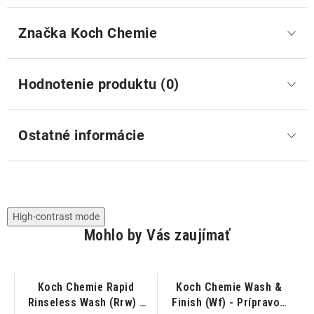
Značka
 Koch Chemie
Hodnotenie produktu (0)
Ostatné informácie
High-contrast mode
Mohlo by Vás zaujímať
Koch Chemie Rapid
Koch Chemie Wash &
pH
Rinseless Wash (Rrw) -
Finish (Wf) - Prípravok