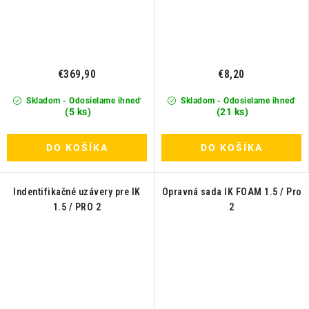
€369,90
€8,20
Skladom - Odosielame ihneď
Skladom - Odosielame ihneď
(5 ks)
(21 ks)
DO KOŠÍKA
DO KOŠÍKA
Indentifikačné uzávery pre IK
Opravná sada IK FOAM 1.5 / Pro
1.5 / PRO 2
2