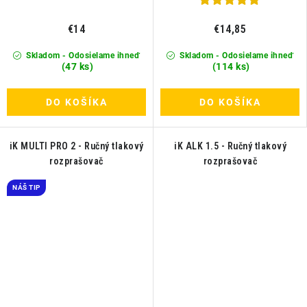
€14
€14,85
Skladom - Odosielame ihneď
Skladom - Odosielame ihneď
(47 ks)
(114 ks)
DO KOŠÍKA
DO KOŠÍKA
iK MULTI PRO 2 - Ručný tlakový
iK ALK 1.5 - Ručný tlakový
rozprašovač
rozprašovač
NÁŠ TIP