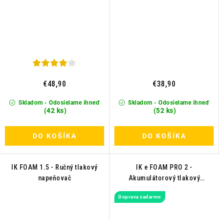
€48,90
€38,90
Skladom - Odosielame ihneď
Skladom - Odosielame ihneď
(42 ks)
(52 ks)
DO KOŠÍKA
DO KOŠÍKA
IK FOAM 1.5 - Ručný tlakový
IK e FOAM PRO 2 -
napeňovač
Akumulátorový tlakový
napeňovač
Doprava zadarmo