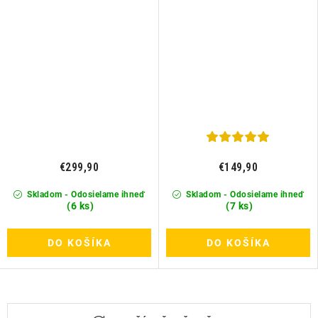
€299,90
€149,90
Skladom - Odosielame ihneď
Skladom - Odosielame ihneď
(6 ks)
(7 ks)
DO KOŠÍKA
DO KOŠÍKA
O