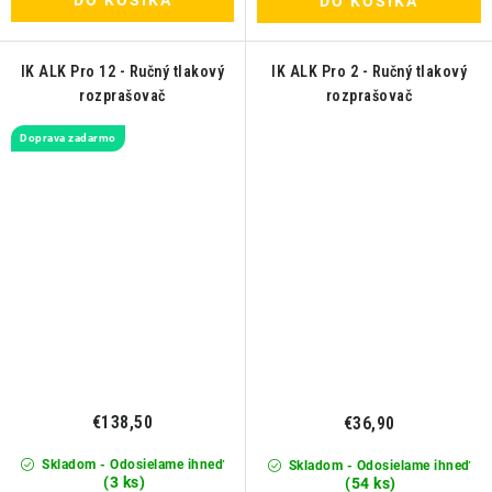
DO KOŠÍKA
IK ALK Pro 12 - Ručný tlakový
IK ALK Pro 2 - Ručný tlakový
rozprašovač
rozprašovač
Doprava zadarmo
€138,50
€36,90
Skladom - Odosielame ihneď
Skladom - Odosielame ihneď
(3 ks)
(54 ks)