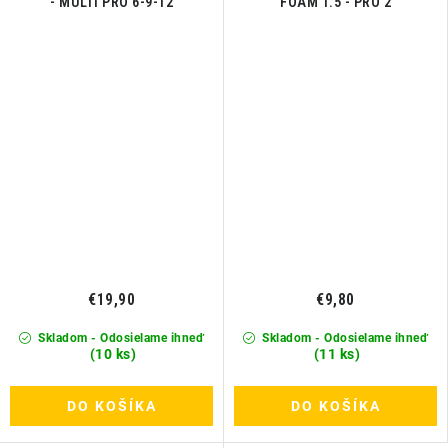
- MULTI PRO 6-9-12
FOAM 1.5 - PRO 2
€19,90
€9,80
Skladom - Odosielame ihneď
Skladom - Odosielame ihneď
(10 ks)
(11 ks)
DO KOŠÍKA
DO KOŠÍKA