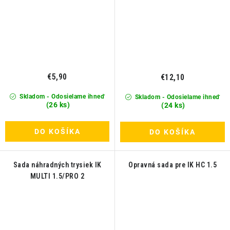
€5,90
€12,10
Skladom - Odosielame ihneď
Skladom - Odosielame ihneď
(26 ks)
(24 ks)
DO KOŠÍKA
DO KOŠÍKA
Sada náhradných trysiek IK
Opravná sada pre IK HC 1.5
MULTI 1.5/PRO 2