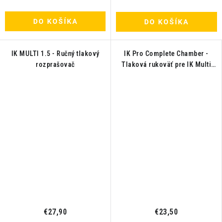
DO KOŠÍKA
DO KOŠÍKA
IK MULTI 1.5 - Ručný tlakový
IK Pro Complete Chamber -
rozprašovač
Tlaková rukoväť pre IK Multi
Pro/Foam Pro
€27,90
€23,50