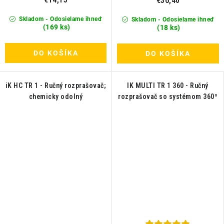
€36,40
Skladom - Odosielame ihneď
Skladom - Odosielame ihneď
(169 ks)
(18 ks)
DO KOŠÍKA
DO KOŠÍKA
iK HC TR 1 - Ručný rozprašovač;
IK MULTI TR 1 360 - Ručný
chemicky odolný
rozprašovač so systémom 360º