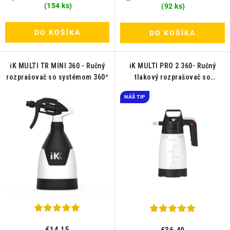
(154 ks)
(92 ks)
DO KOŠÍKA
DO KOŠÍKA
iK MULTI TR MINI 360 - Ručný
iK MULTI PRO 2 360- Ručný
rozprašovač so systémom 360º
tlakový rozprašovač so
systémom 360°
NÁŠ TIP
€14,15