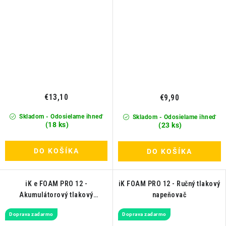
€13,10
€9,90
Skladom - Odosielame ihneď
Skladom - Odosielame ihneď
(18 ks)
(23 ks)
DO KOŠÍKA
DO KOŠÍKA
iK e FOAM PRO 12 -
iK FOAM PRO 12 - Ručný tlakový
Akumulátorový tlakový
napeňovač
napeňovač
Doprava zadarmo
Doprava zadarmo