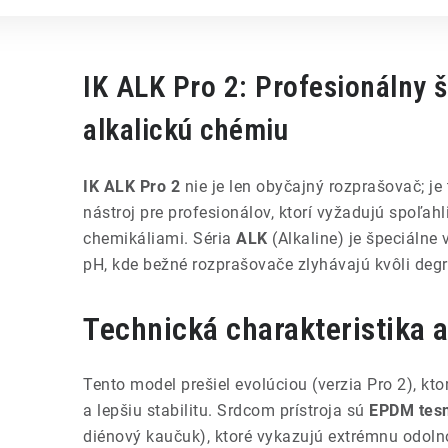
IK ALK Pro 2: Profesionálny 
alkalickú chémiu
IK ALK Pro 2
nie je len obyčajný rozprašovač; je
nástroj pre profesionálov, ktorí vyžadujú spoľahl
chemikáliami. Séria
ALK
(Alkaline) je špeciálne
pH, kde bežné rozprašovače zlyhávajú kvôli degr
Technická charakteristika 
Tento model prešiel evolúciou (verzia Pro 2), kto
a lepšiu stabilitu. Srdcom prístroja sú
EPDM tes
diénový kaučuk), ktoré vykazujú extrémnu odolno