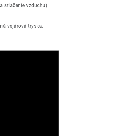
 na stlačenie vzduchu)
ná vejárová tryska.