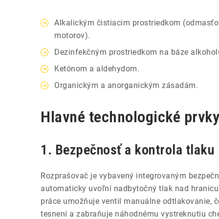
Alkalickým čistiacim prostriedkom (odmasťova
motorov).
Dezinfekčným prostriedkom na báze alkohol
Ketónom a aldehydom.
Organickým a anorganickým zásadám.
Hlavné technologické prvk
1. Bezpečnosť a kontrola tlaku
Rozprašovač je vybavený integrovaným bezpečn
automaticky uvoľní nadbytočný tlak nad hranicu
práce umožňuje ventil manuálne odtlakovanie, č
tesnení a zabraňuje náhodnému vystreknutiu ché