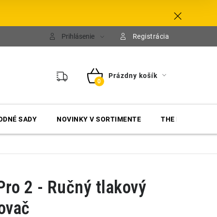
Prihlásenie
Registrácia
Prázdny košík
NÁKUPNÝ
KOŠÍK
ODNÉ SADY
NOVINKY V SORTIMENTE
THE FINISHER
Pro 2 - Ručný tlakový
ovač