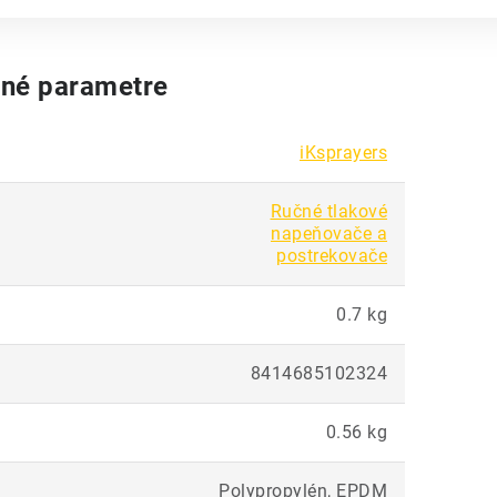
né parametre
iKsprayers
Ručné tlakové
napeňovače a
postrekovače
0.7 kg
8414685102324
0.56 kg
Polypropylén, EPDM