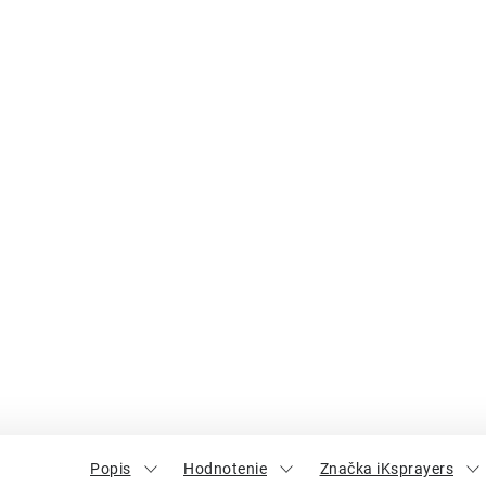
Popis
Hodnotenie
Značka iKsprayers