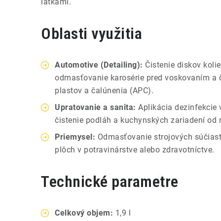
látkami.
Oblasti využitia
Automotive (Detailing):
Čistenie diskov kolie
odmasťovanie karosérie pred voskovaním a či
plastov a čalúnenia (APC).
Upratovanie a sanita:
Aplikácia dezinfekcie 
čistenie podláh a kuchynských zariadení od 
Priemysel:
Odmasťovanie strojových súčiast
plôch v potravinárstve alebo zdravotníctve.
Technické parametre
Celkový objem:
1,9 l