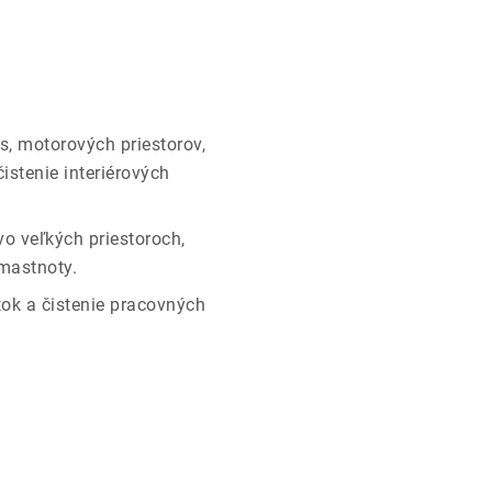
s, motorových priestorov,
stenie interiérových
vo veľkých priestoroch,
mastnoty.
ok a čistenie pracovných