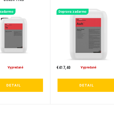
 zadarmo
Doprava zadarmo
€417,40
Vypredané
Vypredané
DETAIL
DETAIL