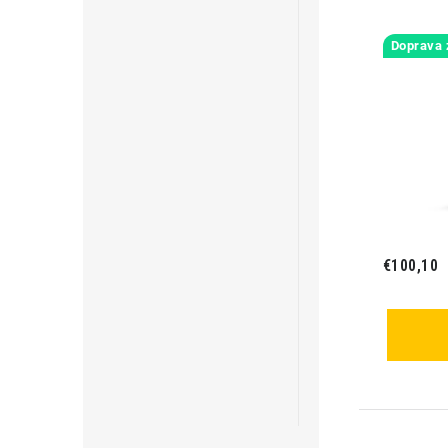
Doprava
€100,10