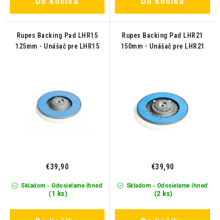
Do košíka
Do košíka
Rupes Backing Pad LHR15
Rupes Backing Pad LHR21
125mm - Unášač pre LHR15
150mm - Unášač pre LHR21
€39,90
€39,90
Skladom - Odosielame ihneď
Skladom - Odosielame ihneď
(1 ks)
(2 ks)