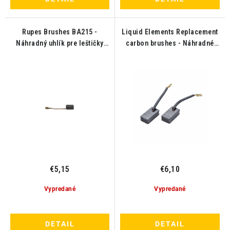
Rupes Brushes BA215 -
Liquid Elements Replacement
Náhradný uhlík pre leštičky
carbon brushes - Náhradné
1ks
uhlíky pre T2000
€5,15
€6,10
Vypredané
Vypredané
DETAIL
DETAIL