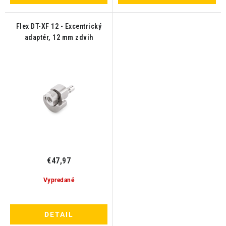
Flex DT-XF 12 - Excentrický
adaptér, 12 mm zdvih
€47,97
Vypredané
DETAIL