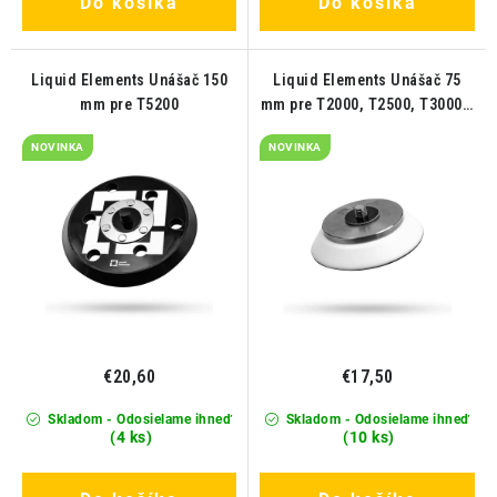
Do košíka
Do košíka
Liquid Elements Unášač 150
Liquid Elements Unášač 75
mm pre T5200
mm pre T2000, T2500, T3000 a
T3200
NOVINKA
NOVINKA
€20,60
€17,50
Skladom - Odosielame ihneď
Skladom - Odosielame ihneď
(4 ks)
(10 ks)