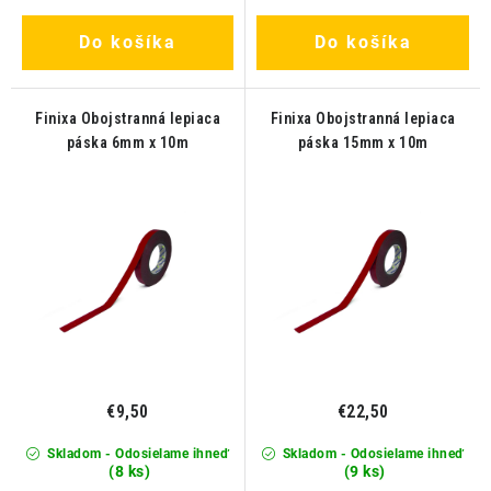
Do košíka
Do košíka
Finixa Obojstranná lepiaca
Finixa Obojstranná lepiaca
páska 6mm x 10m
páska 15mm x 10m
€9,50
€22,50
Skladom - Odosielame ihneď
Skladom - Odosielame ihneď
(8 ks)
(9 ks)