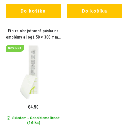
Do košíka
Do košíka
Finixa obojstranná páska na
emblémy a logá 50 × 300 mm -
1ks
NOVINKA
€4,50
Skladom - Odosielame ihneď
(16 ks)