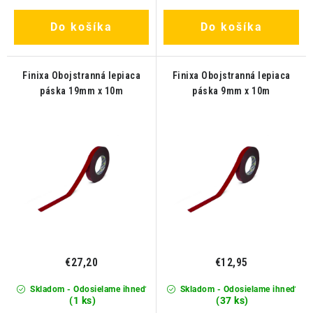
Do košíka
Do košíka
Finixa Obojstranná lepiaca
Finixa Obojstranná lepiaca
páska 19mm x 10m
páska 9mm x 10m
€27,20
€12,95
Skladom - Odosielame ihneď
Skladom - Odosielame ihneď
(1 ks)
(37 ks)