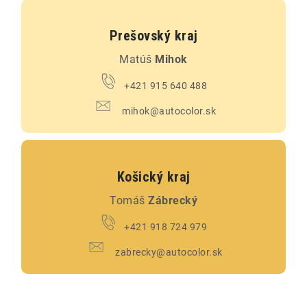
Prešovský kraj
Matúš
Mihok
+421 915 640 488
mihok@autocolor.sk
Košický kraj
Tomáš
Zábrecký
+421 918 724 979
zabrecky@autocolor.sk