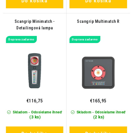
Do košíka
Do košíka
Scangrip Minimatch -
Scangrip Multimatch R
Detailingová lampa
Doprava zadarmo
Doprava zadarmo
€116,75
€165,95
Skladom - Odosielame ihneď
Skladom - Odosielame ihneď
(3 ks)
(2 ks)