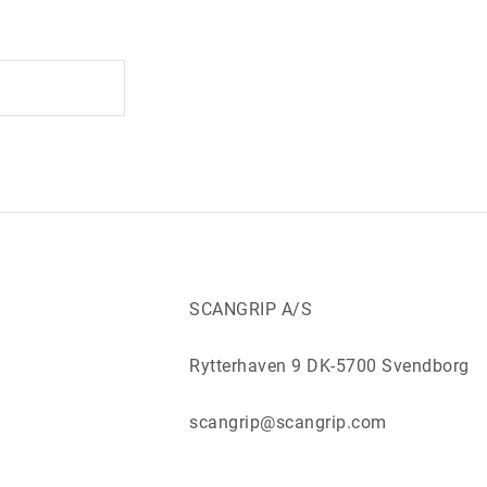
SCANGRIP A/S
Rytterhaven 9 DK-5700 Svendborg
scangrip@scangrip.com