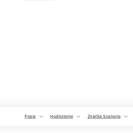
Popis
Hodnotenie
Značka Scangrip