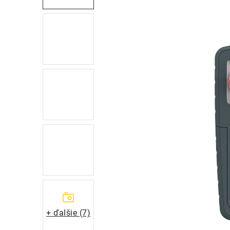
+ ďalšie (7)