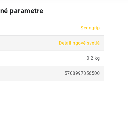
né parametre
Scangrip
Detailingové svetlá
0.2 kg
5708997356500