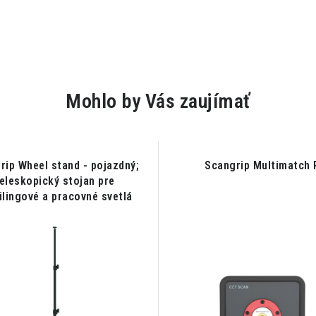
Mohlo by Vás zaujímať
rip Wheel stand - pojazdný;
Scangrip Multimatch 
eleskopický stojan pre
ilingové a pracovné svetlá