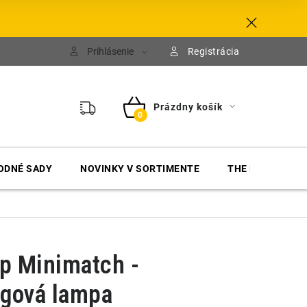
Prihlásenie
Registrácia
Prázdny košík
NÁKUPNÝ
KOŠÍK
ODNÉ SADY
NOVINKY V SORTIMENTE
THE FINISHER
p Minimatch -
ngová lampa