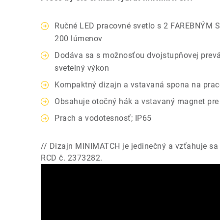
Ručné LED pracovné svetlo s 2 FAREBNÝM S
200 lúmenov
Dodáva sa s možnosťou dvojstupňovej prev
svetelný výkon
Kompaktný dizajn a vstavaná spona na pra
Obsahuje otočný hák a vstavaný magnet pre 
Prach a vodotesnosť; IP65
// Dizajn MINIMATCH je jedinečný a vzťahuje sa
RCD č. 2373282.