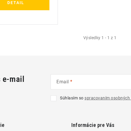
DETAIL
Výsledky 1 - 1 z 1
š e-mail
Email
Súhlasím so
spracovaním osobných 
ie
Informácie pre Vás