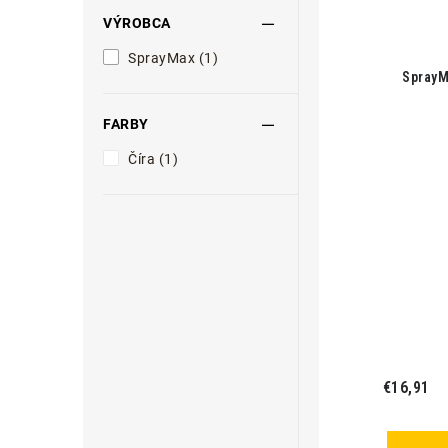
VÝROBCA
SprayMax (1)
SprayM
FARBY
Číra (1)
€16,91