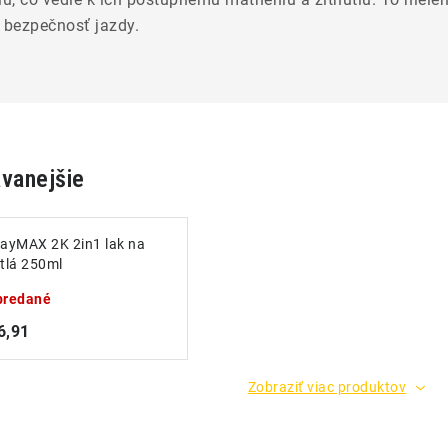
j bezpečnosť jazdy.
vanejšie
ayMAX 2K 2in1 lak na
tlá 250ml
predané
6,91
Zobraziť viac produktov