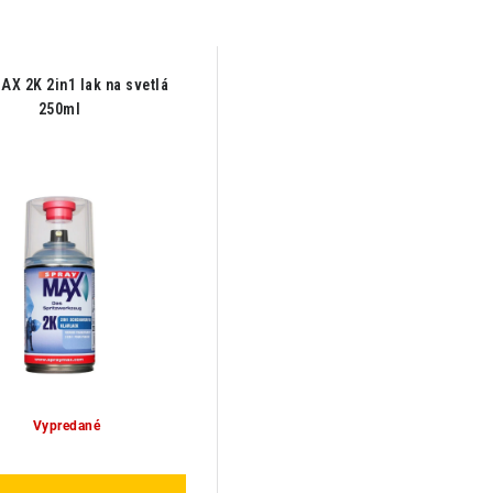
AX 2K 2in1 lak na svetlá
250ml
Vypredané