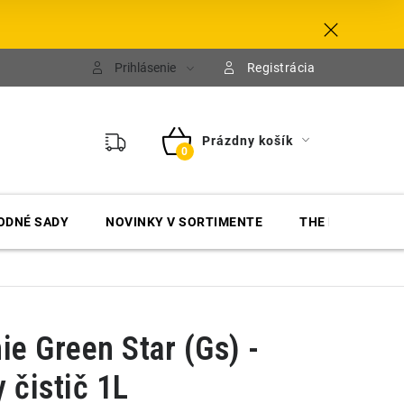
Prihlásenie
Registrácia
Prázdny košík
NÁKUPNÝ
KOŠÍK
ODNÉ SADY
NOVINKY V SORTIMENTE
THE FINISHER
e Green Star (Gs) -
 čistič 1L