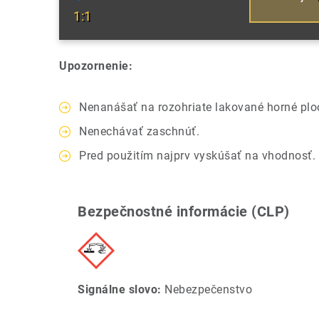
1:1
Upozornenie:
Nenanášať na rozohriate lakované horné plo
Nenechávať zaschnúť.
Pred použitím najprv vyskúšať na vhodnosť.
Bezpečnostné informácie (CLP)
Signálne slovo:
Nebezpečenstvo