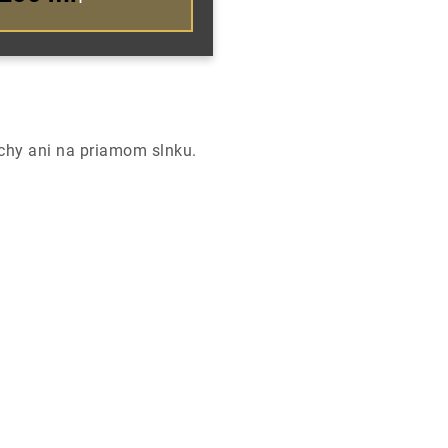
chy ani na priamom slnku.