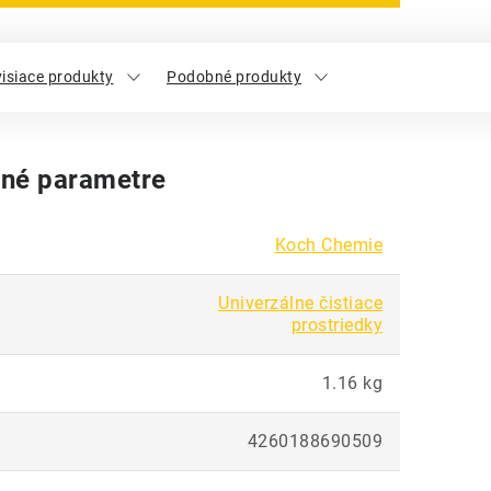
isiace produkty
Podobné produkty
né parametre
Koch Chemie
Univerzálne čistiace
prostriedky
1.16 kg
4260188690509