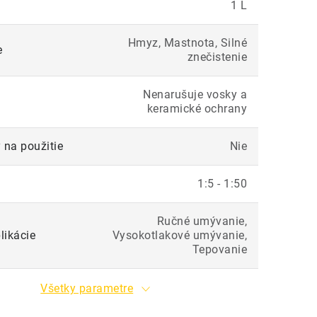
1 L
Hmyz, Mastnota, Silné
e
znečistenie
Nenarušuje vosky a
keramické ochrany
 na použitie
Nie
1:5 - 1:50
Ručné umývanie,
likácie
Vysokotlakové umývanie,
Tepovanie
Všetky parametre