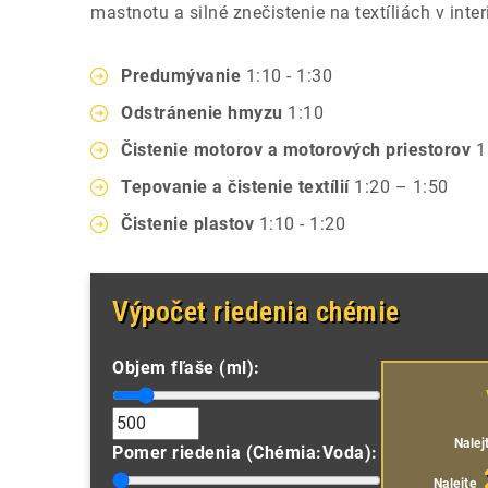
mastnotu a silné znečistenie na textíliách v inter
Predumývanie
1:10 - 1:30
Odstránenie hmyzu
1:10
Čistenie motorov a motorových priestorov
1 
Tepovanie a čistenie textílií
1:20 – 1:50
Čistenie plastov
1:10 - 1:20
Výpočet riedenia chémie
Objem fľaše (ml):
Nalej
Pomer riedenia (Chémia:Voda):
Nalejte