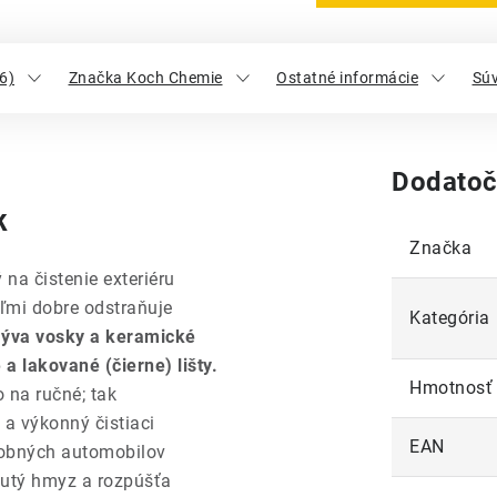
6)
Značka Koch Chemie
Ostatné informácie
Súv
Dodatoč
k
Značka
 na čistenie exteriéru
Veľmi dobre odstraňuje
Kategória
mýva vosky a keramické
 lakované (čierne) lišty.
Hmotnosť
 na ručné; tak
a výkonný čistiaci
EAN
obných automobilov
hnutý hmyz a rozpúšťa