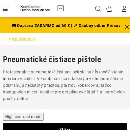
Prejsť
Hľadať
NÁK
na
obsah
KOŠÍ
EXTERIÉR
🚚 Doprava ZADARMO od 60 € | 📍 Osobný odber Prešov
Príslušenstvo
DISKY A PNEU
INTERIÉR
Pneumatické čistiace pištole
PRÍSLUŠENSTVO
Profesionálne pneumatické čistiace pištole na hĺbkové čistenie
interiéru vozidiel. V kombinácii so stlačeným vzduchom účinne
VÔNE DO AUTA
odstraňujú nečistoty z textilu, plastov, kobercov aj ťažko
dostupných miest. Ideálne pre detailingové štúdiá aj náročných
používateľov.
VÝHODNÉ SADY
NOVINKY V SORTIMENTE
High-contrast mode
Filter