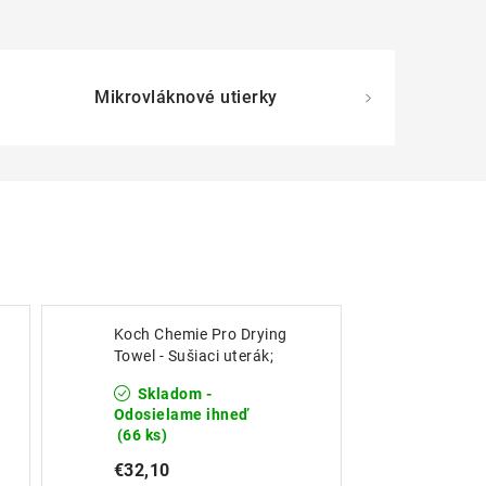
Mikrovláknové utierky
Koch Chemie Pro Drying
Towel - Sušiaci uterák;
50x80 cm
Skladom -
Odosielame ihneď
(66 ks)
€32,10