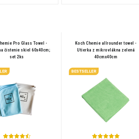
hemie Pro Glass Towel -
Koch Chemie allrounder towel -
na čistenie skiel 60x40cm;
Utierka z mikrovlákna zelená
set 2ks
40cmx40cm
LER
BESTSELLER