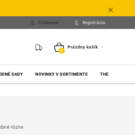
Prihlásenie
Registrácia
Prázdny košík
NÁKUPNÝ
KOŠÍK
ODNÉ SADY
NOVINKY V SORTIMENTE
THE FINISHER
rebné rôzne