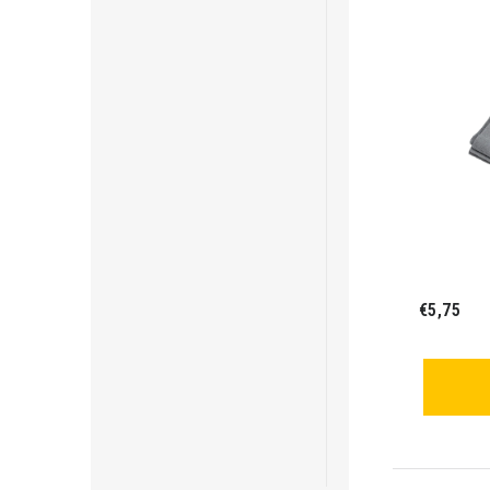
€5,75