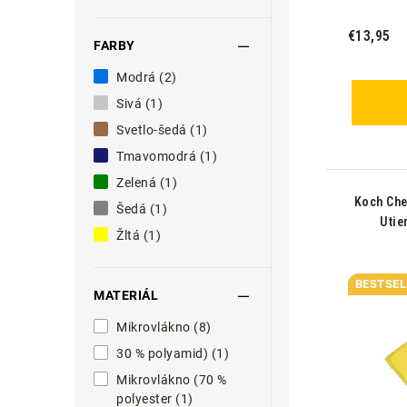
€13,95
FARBY
Modrá (2)
Sivá (1)
Svetlo-šedá (1)
Tmavomodrá (1)
Zelená (1)
Koch Che
Šedá (1)
Utie
Žltá (1)
BESTSEL
MATERIÁL
Mikrovlákno (8)
30 % polyamid) (1)
Mikrovlákno (70 %
polyester (1)