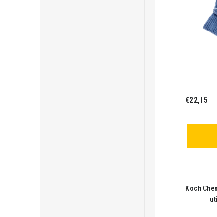
€22,15
Koch Chem
ut