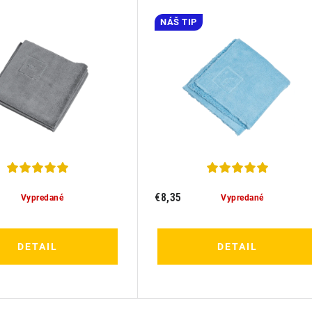
NÁŠ TIP
€8,35
Vypredané
Vypredané
DETAIL
DETAIL