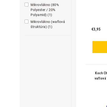
Mikrovlákno (80%
Polyester / 20%
Polyamid) (1)
Mikrovlákno (waflová
štruktúra) (1)
€3,95
Koch Ch
vaflová