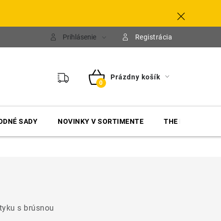
Prihlásenie
Registrácia
Prázdny košík
NÁKUPNÝ
KOŠÍK
ODNÉ SADY
NOVINKY V SORTIMENTE
THE FINISHER
styku s brúsnou