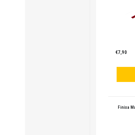
€7,90
Finixa M