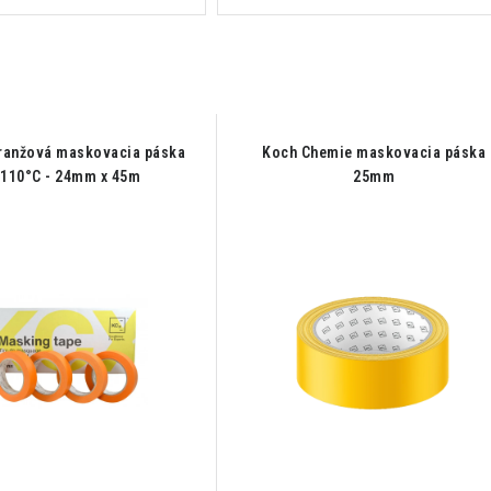
ranžová maskovacia páska
Koch Chemie maskovacia páska
 110°C - 24mm x 45m
25mm