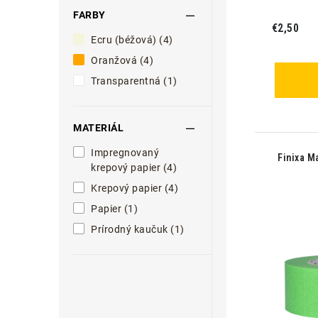
FARBY
€2,50
Ecru (béžová) (4)
Oranžová (4)
Transparentná (1)
MATERIÁL
Impregnovaný
Finixa M
krepový papier (4)
Krepový papier (4)
Papier (1)
Prírodný kaučuk (1)