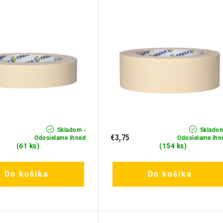
Skladom -
Skladom
€3,75
Odosielame ihneď
Odosielame ihn
(61 ks)
(154 ks)
Do košíka
Do košíka