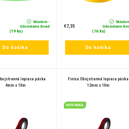
Skladom -
Skladom
€7,35
Odosielame ihneď
Odosielame ihn
(19 ks)
(16 ks)
Do košíka
Do košíka
Obojstranná lepiaca páska
Finixa Obojstranná lepiaca páska
4mm x 10m
12mm x 10m
NOVINKA