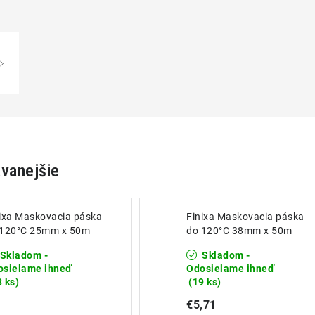
vanejšie
ixa Maskovacia páska
Finixa Maskovacia páska
 120°C 25mm x 50m
do 120°C 38mm x 50m
Skladom -
Skladom -
osielame ihneď
Odosielame ihneď
3 ks)
(19 ks)
€5,71