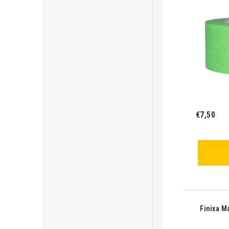
€7,50
Finixa M