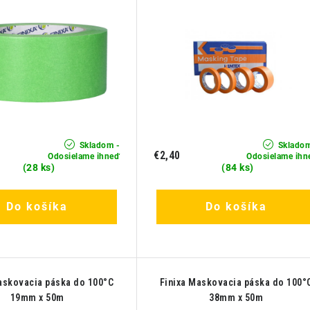
Skladom -
Skladom
€2,40
Odosielame ihneď
Odosielame ihn
(28 ks)
(84 ks)
Do košíka
Do košíka
askovacia páska do 100°C
Finixa Maskovacia páska do 100°
19mm x 50m
38mm x 50m