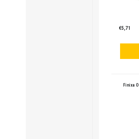
€5,71
Finixa 