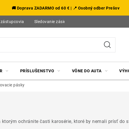
🚚 Doprava ZADARMO od 60 € | 📍 Osobný odber Prešov
 zástupcovia
Sledovanie zásielky
Blog
R
PRÍSLUŠENSTVO
VÔNE DO AUTA
VÝH
ovacie pásky
ktorým ochránite časti karosérie, ktoré by nemali prísť do 