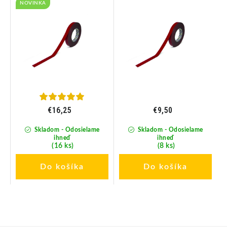
NOVINKA
€16,25
€9,50
Skladom - Odosielame
Skladom - Odosielame
ihneď
ihneď
(16 ks)
(8 ks)
Do košíka
Do košíka