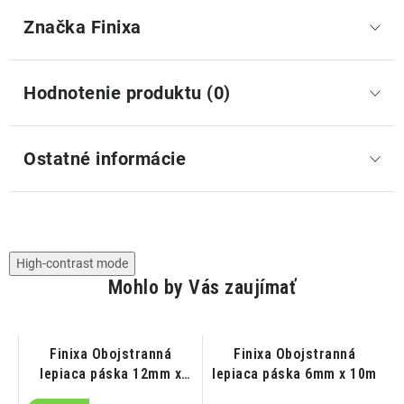
Značka
 Finixa
Hodnotenie produktu (0)
Ostatné informácie
High-contrast mode
Mohlo by Vás zaujímať
a
Finixa Obojstranná
Finixa Obojstranná
lepiaca páska 12mm x
lepiaca páska 6mm x 10m
10m