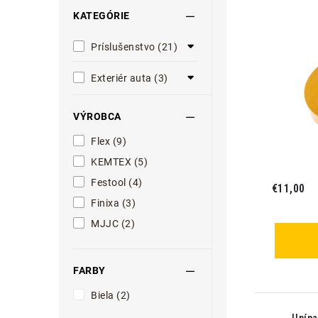
KATEGÓRIE
Príslušenstvo (21)
Exteriér auta (3)
VÝROBCA
Flex (9)
KEMTEX (5)
Festool (4)
€11,00
Finixa (3)
MJJC (2)
FARBY
Biela (2)