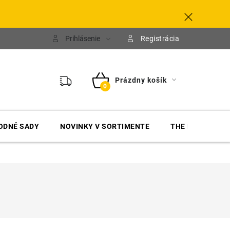
Prihlásenie
Registrácia
Prázdny košík
NÁKUPNÝ
KOŠÍK
ODNÉ SADY
NOVINKY V SORTIMENTE
THE FINISHER