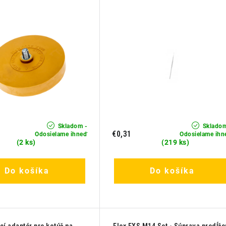
Skladom -
Skladom
€0,31
Odosielame ihneď
Odosielame ihn
(2 ks)
(219 ks)
Do košíka
Do košíka