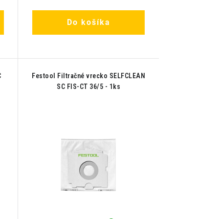
Do košíka
C
Festool Filtračné vrecko SELFCLEAN
SC FIS-CT 36/5 - 1ks