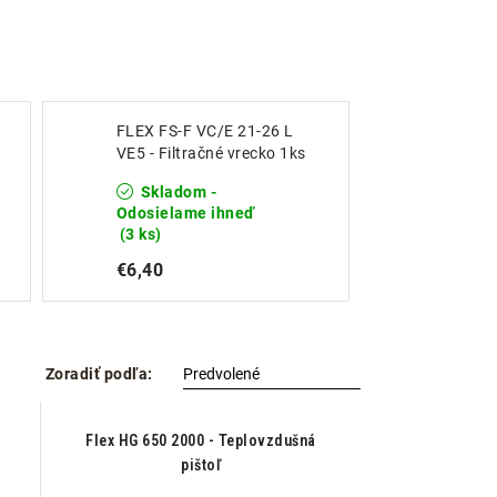
FLEX FS-F VC/E 21-26 L
VE5 - Filtračné vrecko 1ks
Skladom -
Odosielame ihneď
(3 ks)
€6,40
Zoradiť podľa:
Flex HG 650 2000 - Teplovzdušná
pištoľ