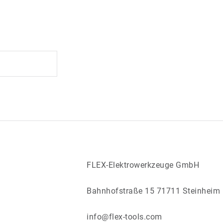
FLEX-Elektrowerkzeuge GmbH
Bahnhofstraße 15 71711 Steinheim
info@flex-tools.com