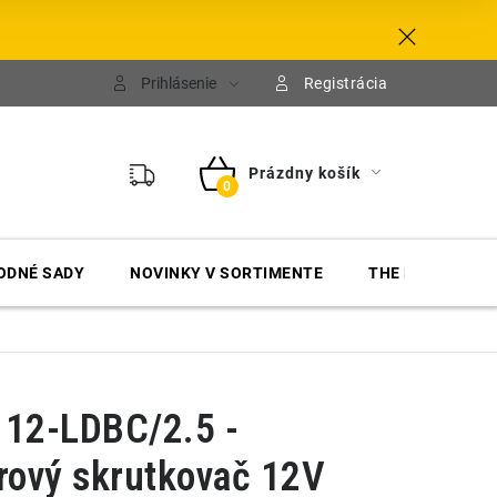
Prihlásenie
Registrácia
Prázdny košík
NÁKUPNÝ
KOŠÍK
ODNÉ SADY
NOVINKY V SORTIMENTE
THE FINISHER
 12-LDBC/2.5 -
ový skrutkovač 12V