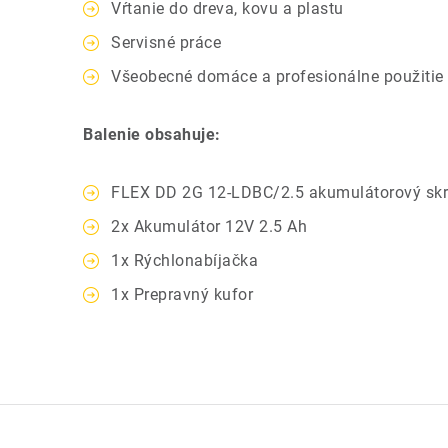
Vŕtanie do dreva, kovu a plastu
Servisné práce
Všeobecné domáce a profesionálne použitie
Balenie obsahuje:
FLEX DD 2G 12-LDBC/2.5 akumulátorový sk
2x Akumulátor 12V 2.5 Ah
1x Rýchlonabíjačka
1x Prepravný kufor