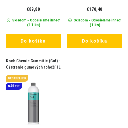
€89,80
€170,40
Skladom - Odosielame ihneď
Skladom - Odosielame ihneď
(11 ks)
(1 ks)
Do košíka
Do košíka
Koch Chemie Gummifix (Guf) -
Ošetrenie gumových rohoží 1L
BESTSELLER
NÁŠ TIP