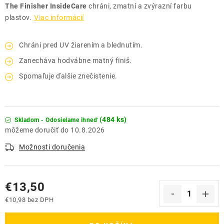
The Finisher InsideCare
chráni, zmatní a zvýrazní farbu
plastov.
Viac informácií
Chráni pred UV žiarením a blednutím.
Zanecháva hodvábne matný finiš.
Spomaľuje ďalšie znečistenie.
(484 ks)
Skladom - Odosielame ihneď
10.8.2026
Možnosti doručenia
€13,50
€10,98 bez DPH
Jednotková cena: