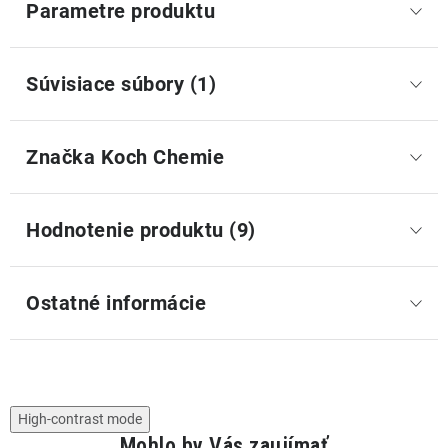
Parametre produktu
Súvisiace súbory (1)
Značka
 Koch Chemie
Hodnotenie produktu (9)
Ostatné informácie
High-contrast mode
Mohlo by Vás zaujímať