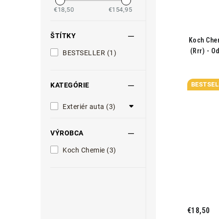
€18,50
€154,95
ŠTÍTKY
Koch Che
(Rrr) - O
BESTSELLER (1)
BESTSEL
KATEGÓRIE
Exteriér auta (3)
VÝROBCA
Koch Chemie (3)
€18,50