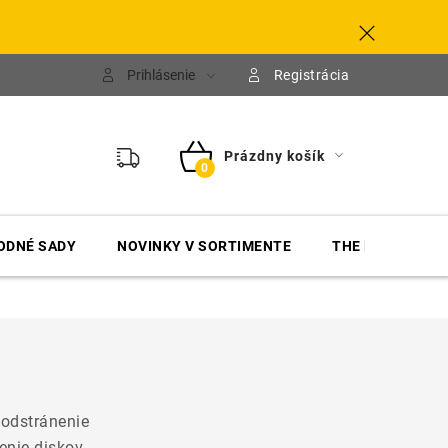
Prihlásenie
Registrácia
Prázdny košík
NÁKUPNÝ
KOŠÍK
ODNÉ SADY
NOVINKY V SORTIMENTE
THE FINISHER
 odstránenie
enie diskov