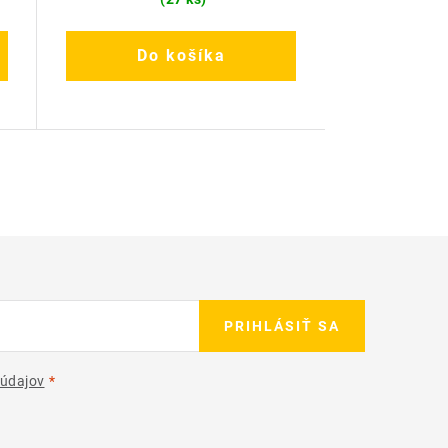
Do košíka
PRIHLÁSIŤ SA
údajov