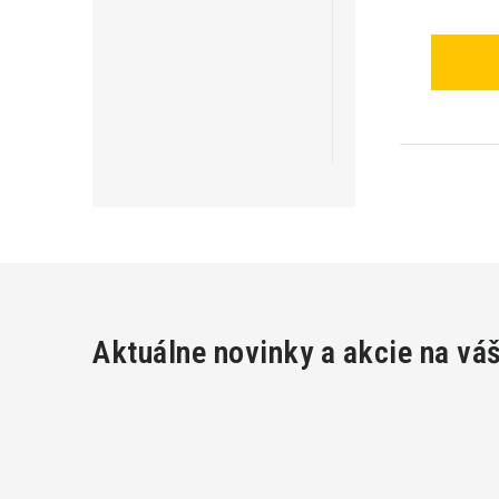
Aktuálne novinky a akcie na vá
Z