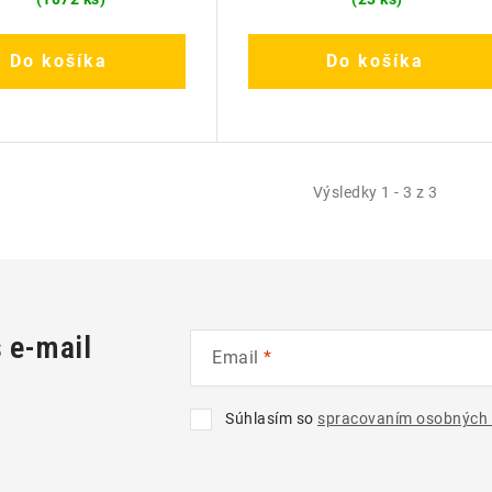
Do košíka
Do košíka
Výsledky 1 - 3 z 3
š e-mail
Email
Súhlasím so
spracovaním osobných 