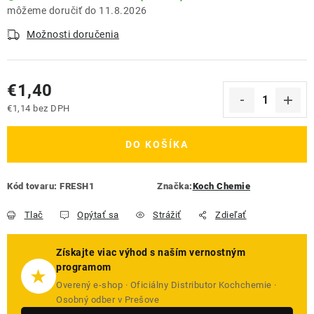
11.8.2026
Možnosti doručenia
€1,40
€1,14 bez DPH
Jednotková cena:
DO KOŠÍKA
Kód tovaru:
FRESH1
Značka:
Koch Chemie
Tlač
Opýtať sa
Strážiť
Zdieľať
Získajte viac výhod s naším vernostným
programom
★
Overený e-shop · Oficiálny Distributor Kochchemie ·
Osobný odber v Prešove