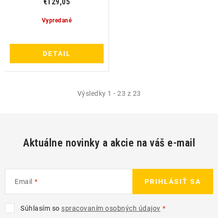
€129,05
Vypredané
DETAIL
Výsledky 1 - 23 z 23
Aktuálne novinky a akcie na váš e-mail
Email
PRIHLÁSIŤ SA
Súhlasím so
spracovaním osobných údajov