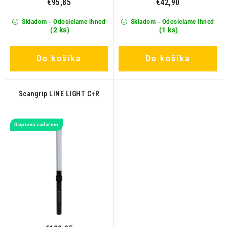
€95,85
€42,90
Skladom - Odosielame ihneď
Skladom - Odosielame ihneď
(2 ks)
(1 ks)
Do košíka
Do košíka
Scangrip LINE LIGHT C+R
Doprava zadarmo