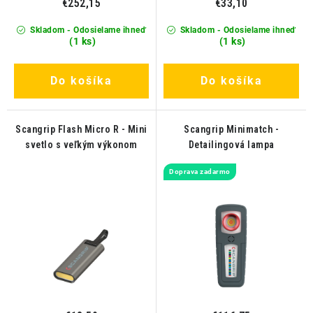
€252,15
€33,10
Skladom - Odosielame ihneď
Skladom - Odosielame ihneď
(1 ks)
(1 ks)
Do košíka
Do košíka
Scangrip Flash Micro R - Mini
Scangrip Minimatch -
svetlo s veľkým výkonom
Detailingová lampa
Doprava zadarmo