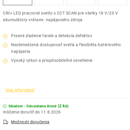
CRI+ LED pracovné svetlo s CCT SCAN pre všetky 18 V/20 V
akumulátory vrátane. napájacieho zdroja
Presné zladenie farieb a detekcia defektov
Neobmedzená dostupnosť svetla a flexibilita batériového
napájania
Vysoký výkon a prispôsobiteľné osvetlenie
Viac informácií
(2 ks)
Skladom - Odosielame ihneď
11.8.2026
Možnosti doručenia