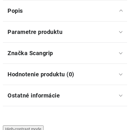
Popis
Parametre produktu
Značka
 Scangrip
Hodnotenie produktu (0)
Ostatné informácie
High-contrast mode