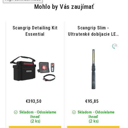
Mohlo by Vás zaujímať
Scangrip Detailing Kit
Scangrip Slim -
Essential
Ultratenké dobíjacie LED
pracovné svetlo
€393,50
€95,85
Skladom - Odosielame
Skladom - Odosielame
ihneď
ihneď
(2 ks)
(2 ks)