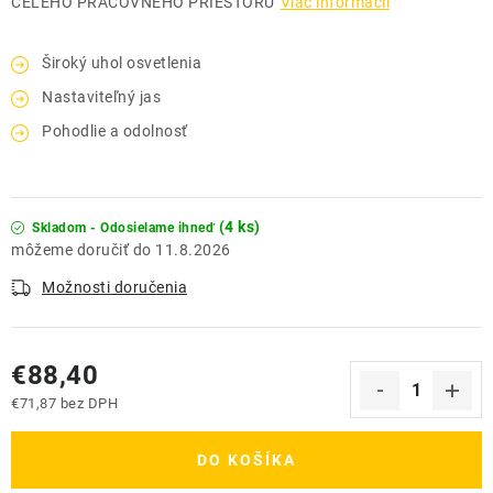
CELÉHO PRACOVNÉHO PRIESTORU
Viac informácií
Široký uhol osvetlenia
Nastaviteľný jas
Pohodlie a odolnosť
(4 ks)
Skladom - Odosielame ihneď
11.8.2026
Možnosti doručenia
€88,40
€71,87 bez DPH
Jednotková cena:
DO KOŠÍKA