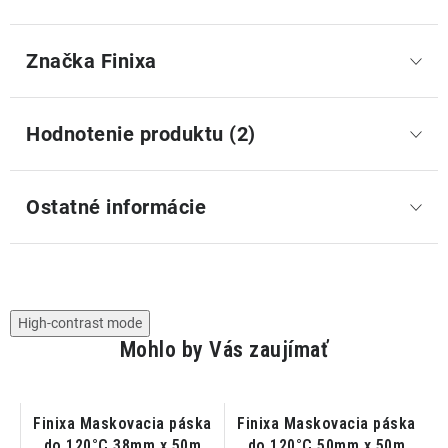
Značka
 Finixa
Hodnotenie produktu (2)
Ostatné informácie
High-contrast mode
Mohlo by Vás zaujímať
Finixa Maskovacia páska
Finixa Maskovacia páska
do 120°C 38mm x 50m
do 120°C 50mm x 50m