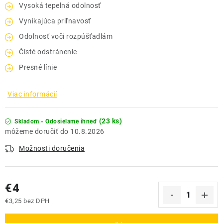
Vysoká tepelná odolnosť
Vynikajúca priľnavosť
Odolnosť voči rozpúšťadlám
Čisté odstránenie
Presné línie
Viac informácií
(23 ks)
Skladom - Odosielame ihneď
10.8.2026
Možnosti doručenia
€4
€3,25 bez DPH
Jednotková cena: