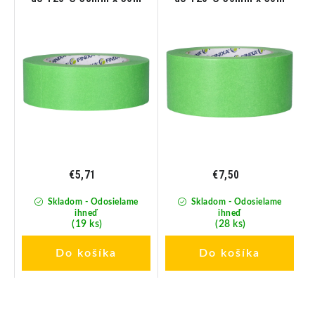
€5,71
€7,50
Skladom - Odosielame
Skladom - Odosielame
ihneď
ihneď
(19 ks)
(28 ks)
Do košíka
Do košíka