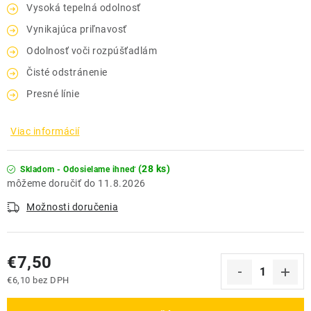
Vysoká tepelná odolnosť
Vynikajúca priľnavosť
Odolnosť voči rozpúšťadlám
Čisté odstránenie
Presné línie
Viac informácií
(28 ks)
Skladom - Odosielame ihneď
11.8.2026
Možnosti doručenia
€7,50
€6,10 bez DPH
Jednotková cena: