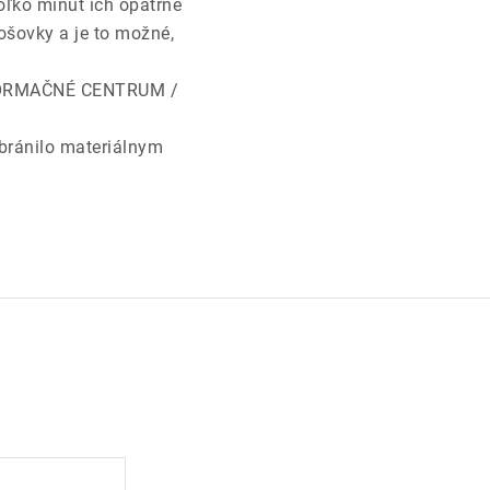
ko minút ich opatrne
ošovky a je to možné,
NFORMAČNÉ CENTRUM /
bránilo materiálnym