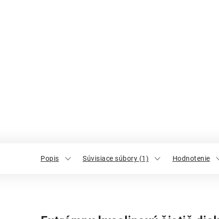
Popis
Súvisiace súbory (1)
Hodnotenie