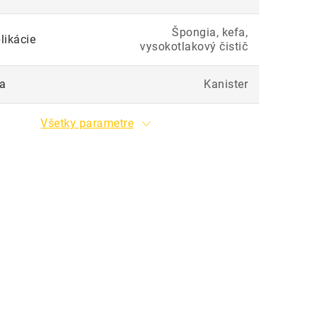
Špongia, kefa,
likácie
vysokotlakový čistič
ia
Kanister
Všetky parametre