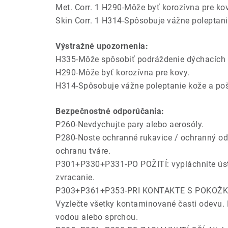
Met. Corr. 1 H290-Môže byť korozívna pre kov
Skin Corr. 1 H314-Spôsobuje vážne poleptani
Výstražné upozornenia:
H335-Môže spôsobiť podráždenie dýchacích c
H290-Môže byť korozívna pre kovy.
H314-Spôsobuje vážne poleptanie kože a poš
Bezpečnostné odporúčania:
P260-Nevdychujte pary alebo aerosóly.
P280-Noste ochranné rukavice / ochranný ode
ochranu tváre.
P301+P330+P331-PO POŽITÍ: vypláchnite ú
zvracanie.
P303+P361+P353-PRI KONTAKTE S POKOŽKOU
Vyzlečte všetky kontaminované časti odevu.
vodou alebo sprchou.