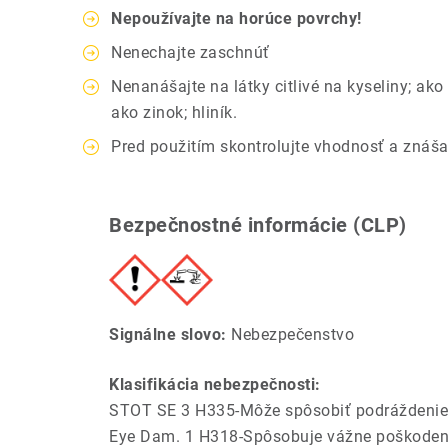
Nepoužívajte na horúce povrchy!
Nenechajte zaschnúť
Nenanášajte na látky citlivé na kyseliny; ak
ako zinok; hliník.
Pred použitím skontrolujte vhodnosť a znáša
Bezpečnostné informácie (CLP)
Signálne slovo:
Nebezpečenstvo
Klasifikácia nebezpečnosti:
STOT SE 3 H335-Môže spôsobiť podráždenie 
Eye Dam. 1 H318-Spôsobuje vážne poškodeni