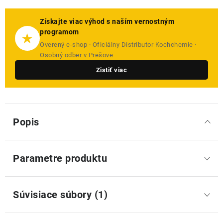
Získajte viac výhod s naším vernostným
programom
★
Overený e-shop · Oficiálny Distributor Kochchemie ·
Osobný odber v Prešove
Zistiť viac
Popis
Parametre produktu
Súvisiace súbory (1)