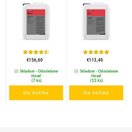
€156,60
€113,40
Skladom - Odosielame
Skladom - Odosielame
ihneď
ihneď
(7 ks)
(13 ks)
Do košíka
Do košíka