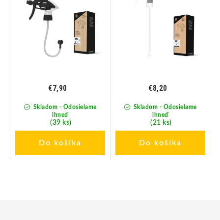
€7,90
€8,20
Skladom - Odosielame
Skladom - Odosielame
ihneď
ihneď
(39 ks)
(21 ks)
Do košíka
Do košíka