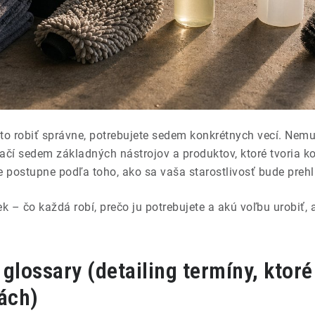
o robiť správne, potrebujete sedem konkrétnych vecí. Nemu
ačí sedem základných nástrojov a produktov, ktoré tvoria ko
e postupne podľa toho, ako sa vaša starostlivosť bude preh
 – čo každá robí, prečo ju potrebujete a akú voľbu urobiť, 
lossary (detailing termíny, ktoré
ách)