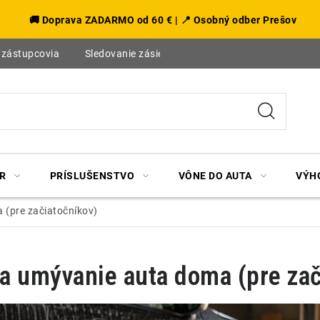
🚚 Doprava ZADARMO od 60 € | 📍 Osobný odber Prešov
 zástupcovia
Sledovanie zásielky
Blog
R
PRÍSLUŠENSTVO
VÔNE DO AUTA
VÝH
 (pre začiatočníkov)
a umývanie auta doma (pre zač