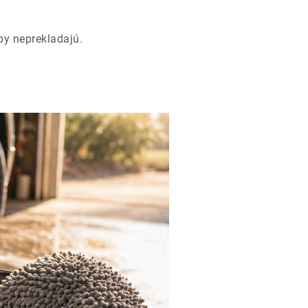
py neprekladajú.