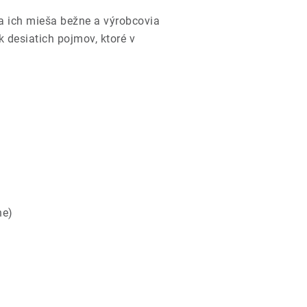
a ich mieša bežne a výrobcovia
 desiatich pojmov, ktoré v
ne)