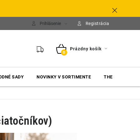
Prihlásenie
Registrácia
Prázdny košík
NÁKUPNÝ
KOŠÍK
ODNÉ SADY
NOVINKY V SORTIMENTE
THE FINISHER
iatočníkov)