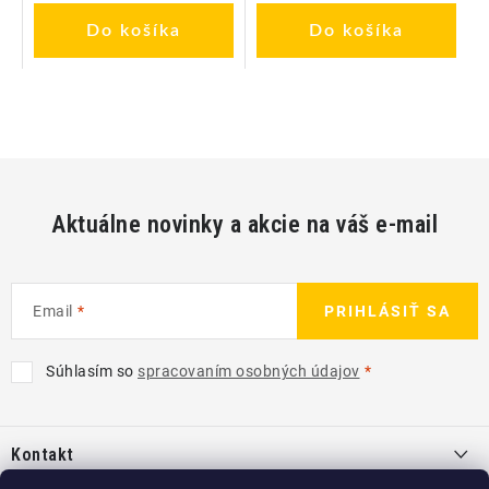
Do košíka
Do košíka
Aktuálne novinky a akcie na váš e-mail
Email
PRIHLÁSIŤ SA
Súhlasím so
spracovaním osobných údajov
Z
á
Kontakt
p