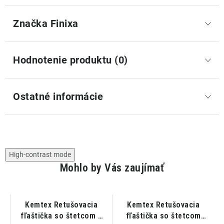
Značka
 Finixa
Hodnotenie produktu (0)
Ostatné informácie
High-contrast mode
Mohlo by Vás zaujímať
Kemtex Retušovacia
Kemtex Retušovacia
5
fľaštička so štetcom a
fľaštička so štetcom