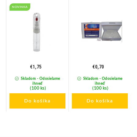
hrotom 20ml
20ml
NOVINKA
€1,75
€0,70
Skladom - Odosielame
Skladom - Odosielame
ihneď
ihneď
(100 ks)
(100 ks)
Do košíka
Do košíka