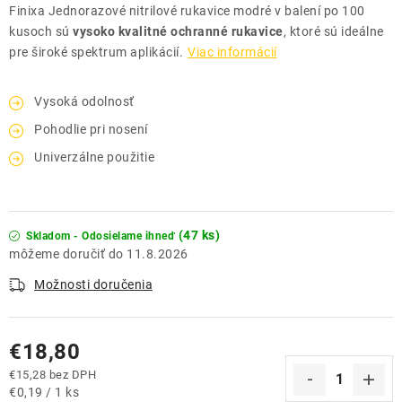
Finixa Jednorazové nitrilové rukavice modré v balení po 100
kusoch sú
vysoko kvalitné ochranné rukavice
, ktoré sú ideálne
pre široké spektrum aplikácií.
Viac informácií
Vysoká odolnosť
Pohodlie pri nosení
Univerzálne použitie
(47 ks)
Skladom - Odosielame ihneď
11.8.2026
Možnosti doručenia
€18,80
€15,28 bez DPH
Jednotková cena:
€0,19 / 1 ks