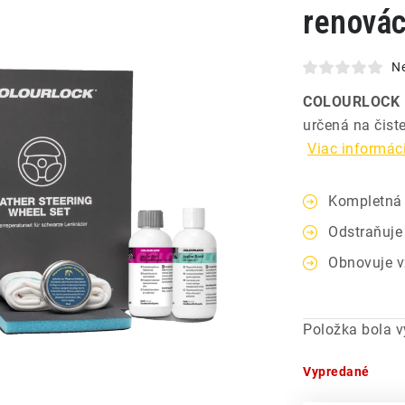
renovác
N
COLOURLOCK L
určená na čist
Viac informáci
Kompletná 
Odstraňuje
Obnovuje v
Položka bola 
Vypredané