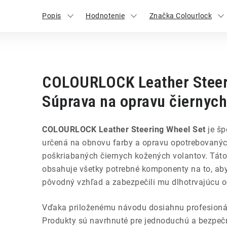
Popis
Hodnotenie
Značka Colourlock
COLOURLOCK Leather Steer
Súprava na opravu čiernych
COLOURLOCK Leather Steering Wheel Set
je šp
určená na obnovu farby a opravu opotrebovanýc
poškriabaných čiernych kožených volantov. Táto
obsahuje všetky potrebné komponenty na to, aby 
pôvodný vzhľad a zabezpečili mu dlhotrvajúcu o
Vďaka priloženému návodu dosiahnu profesionáln
Produkty sú navrhnuté pre jednoduchú a bezpeč