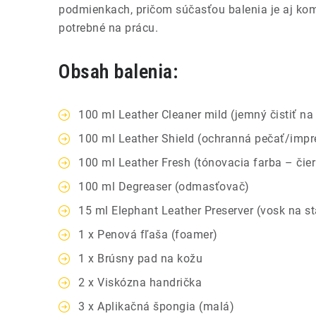
podmienkach, pričom súčasťou balenia je aj kom
potrebné na prácu.
Obsah balenia:
100 ml Leather Cleaner mild (jemný čistiť na
100 ml Leather Shield (ochranná pečať/impr
100 ml Leather Fresh (tónovacia farba – čie
100 ml Degreaser (odmasťovač)
15 ml Elephant Leather Preserver (vosk na st
1 x Penová fľaša (foamer)
1 x Brúsny pad na kožu
2 x Viskózna handrička
3 x Aplikačná špongia (malá)