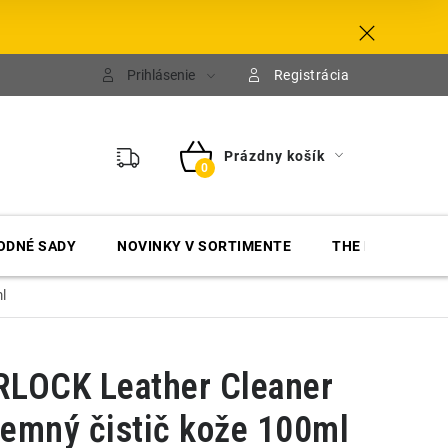
Prihlásenie
Registrácia
Prázdny košík
NÁKUPNÝ
KOŠÍK
ODNÉ SADY
NOVINKY V SORTIMENTE
THE FINISHER
l
LOCK Leather Cleaner
Jemný čistič kože 100ml