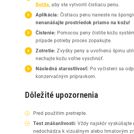
Bottle
, aby ste vytvorili čistiacu penu.
Aplikácia:
Čistiacu penu naneste na špong
nenanášajte prostriedok priamo na kožu!
Čistenie:
Pomocou peny čistite kožu systém
prípade potreby proces zopakujte.
Zotretie:
Zvyšky peny a uvoľnenú špinu utri
nechajte kožu voľne vyschnúť.
Následná starostlivosť:
Po vyčistení sa od
konzervačným prípravkom.
Dôležité upozornenia
Pred použitím pretrepte.
Test znášanlivosti:
Vždy najskôr vyskúšajte 
nedochádza k vizuálnym alebo hmatovým z