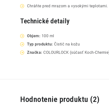
Chráňte pred mrazom a vysokými teplotami.
Technické detaily
Objem:
100 ml
Typ produktu:
Čistič na kožu
Značka:
COLOURLOCK (súčasť Koch-Chemie
V
Hodnotenie produktu (2)
ý