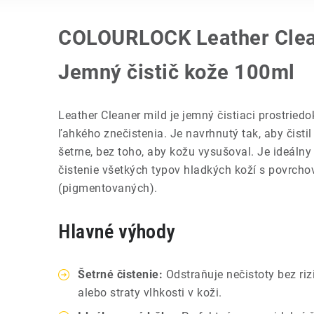
COLOURLOCK Leather Clean
Jemný čistič kože 100ml
Leather Cleaner mild je jemný čistiaci prostried
ľahkého znečistenia. Je navrhnutý tak, aby čistil
šetrne, bez toho, aby kožu vysušoval. Je ideálny
čistenie všetkých typov hladkých koží s povrch
(pigmentovaných).
Hlavné výhody
Šetrné čistenie:
Odstraňuje nečistoty bez ri
alebo straty vlhkosti v koži.