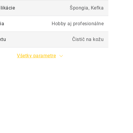
likácie
Špongia, Kefka
ia
Hobby aj profesionálne
ktu
Čistič na kožu
Všetky parametre