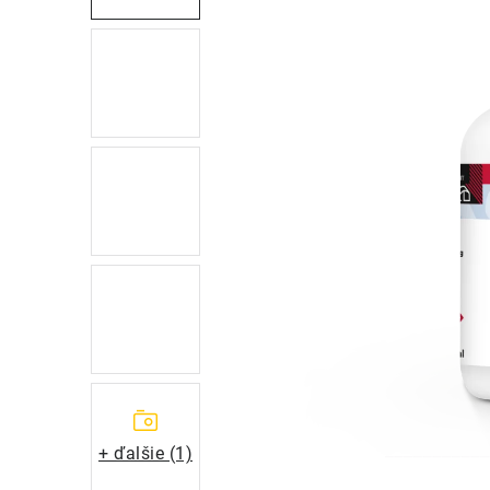
+ ďalšie (1)