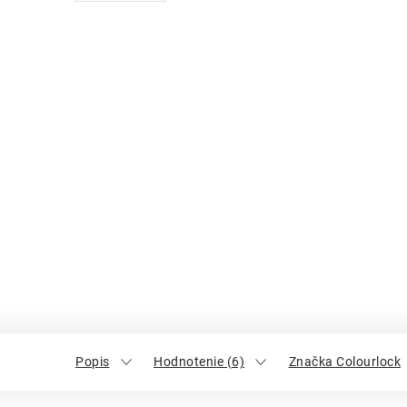
Popis
Hodnotenie (6)
Značka Colourlock