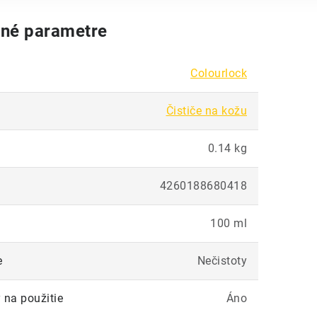
né parametre
Colourlock
Čističe na kožu
0.14 kg
4260188680418
100 ml
e
Nečistoty
 na použitie
Áno