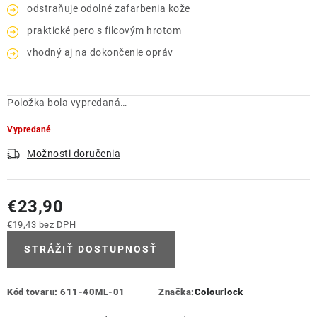
odstraňuje odolné zafarbenia kože
praktické pero s filcovým hrotom
vhodný aj na dokončenie opráv
Položka bola vypredaná…
Vypredané
Možnosti doručenia
€23,90
€19,43 bez DPH
Jednotková cena:
STRÁŽIŤ DOSTUPNOSŤ
Kód tovaru:
611-40ML-01
Značka:
Colourlock