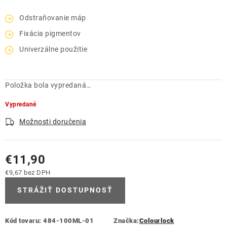
Odstraňovanie máp
Fixácia pigmentov
Univerzálne použitie
Položka bola vypredaná…
Vypredané
Možnosti doručenia
€11,90
€9,67 bez DPH
Jednotková cena:
STRÁŽIŤ DOSTUPNOSŤ
Kód tovaru:
484-100ML-01
Značka:
Colourlock