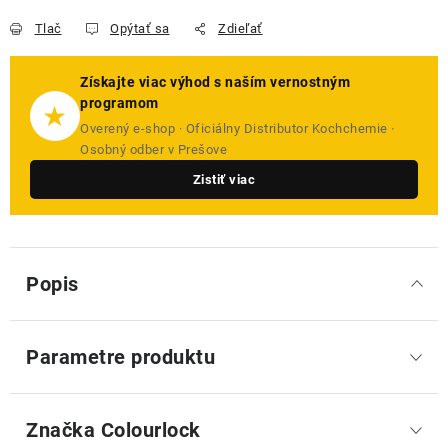
Tlač
Opýtať sa
Zdieľať
Získajte viac výhod s naším vernostným
programom
★
Overený e-shop · Oficiálny Distributor Kochchemie ·
Osobný odber v Prešove
Zistiť viac
Popis
Parametre produktu
Značka
 Colourlock