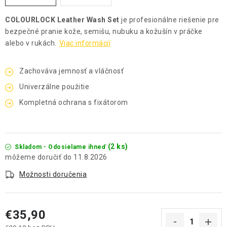
COLOURLOCK Leather Wash Set
je profesionálne riešenie pre
bezpečné pranie kože, semišu, nubuku a kožušín v práčke
alebo v rukách.
Viac informácií
Zachováva jemnosť a vláčnosť
Univerzálne použitie
Kompletná ochrana s fixátorom
(2 ks)
Skladom - Odosielame ihneď
11.8.2026
Možnosti doručenia
€35,90