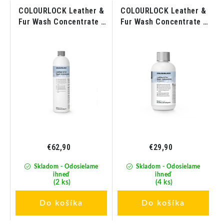
COLOURLOCK Leather &
COLOURLOCK Leather &
Fur Wash Concentrate -
Fur Wash Concentrate -
Koncentrát na pranie
Koncentrát na pranie
kože a kožušiny 1L
kože a kožušiny 250ml
€62,90
€29,90
Skladom - Odosielame
Skladom - Odosielame
ihneď
ihneď
(2 ks)
(4 ks)
Do košíka
Do košíka