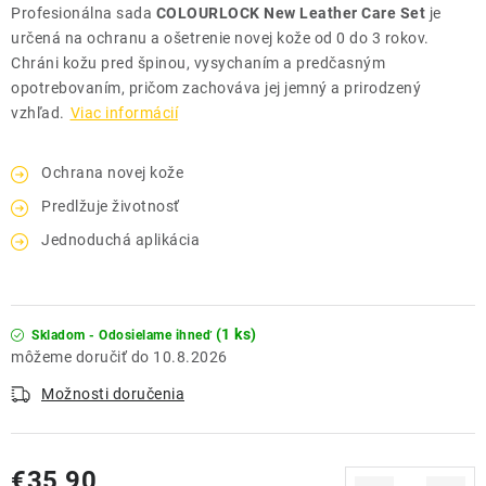
Profesionálna sada
COLOURLOCK New Leather Care Set
je
určená na ochranu a ošetrenie novej kože od 0 do 3 rokov.
Chráni kožu pred špinou, vysychaním a predčasným
opotrebovaním, pričom zachováva jej jemný a prirodzený
vzhľad.
Viac informácií
Ochrana novej kože
Predlžuje životnosť
Jednoduchá aplikácia
(1 ks)
Skladom - Odosielame ihneď
10.8.2026
Možnosti doručenia
€35,90