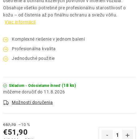
ošetrenie a ochranu kožených povrchov v interiéri vozidla.
Obsahuje všetko potrebné pre profesionálnu starostlivosť o
kožu – od čistenia až po finálnu ochranu a sviežu vôňu.
Viac informácií
Komplexné riešenie v jednom balení
Profesionálna kvalita
Jednoduché použitie
(18 ks)
Skladom - Odosielame ihneď
11.8.2026
Možnosti doručenia
€57,70
–10 %
€51,90