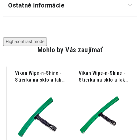
Ostatné informácie
High-contrast mode
Mohlo by Vás zaujímať
Vikan Wipe-n-Shine -
Vikan Wipe-n-Shine -
Stierka na sklo a lak
Stierka na sklo a lak
350mm
450mm