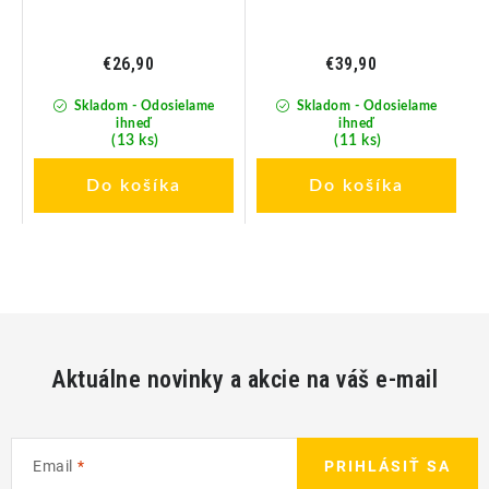
€26,90
€39,90
Skladom - Odosielame
Skladom - Odosielame
ihneď
ihneď
(13 ks)
(11 ks)
Do košíka
Do košíka
Aktuálne novinky a akcie na váš e-mail
Email
PRIHLÁSIŤ SA