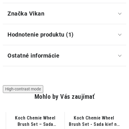
Značka
 Vikan
Hodnotenie produktu (1)
Ostatné informácie
High-contrast mode
Mohlo by Vás zaujímať
-
Koch Chemie Wheel
Koch Chemie Wheel
Brush Set – Sada
Brush Set - Sada kief na