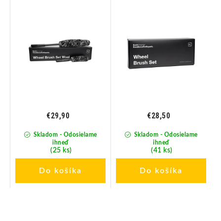
vlnených kief na čistenie
čistenie diskov 2 ks
diskov 2ks
€29,90
€28,50
Skladom - Odosielame
Skladom - Odosielame
ihneď
ihneď
(25 ks)
(41 ks)
Do košíka
Do košíka