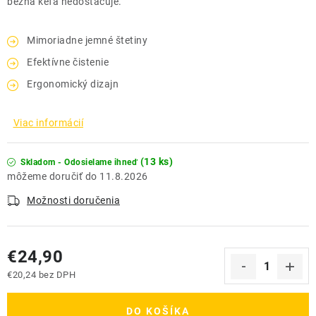
bežná kefa nedostačuje.
Mimoriadne jemné štetiny
Efektívne čistenie
Ergonomický dizajn
Viac informácií
(13 ks)
Skladom - Odosielame ihneď
11.8.2026
Možnosti doručenia
€24,90
€20,24 bez DPH
Jednotková cena:
DO KOŠÍKA