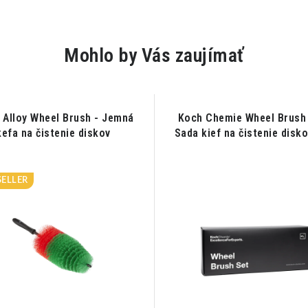
Mohlo by Vás zaujímať
 Alloy Wheel Brush - Jemná
Koch Chemie Wheel Brush 
kefa na čistenie diskov
Sada kief na čistenie disko
SELLER