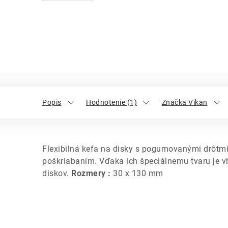
Popis
Hodnotenie (1)
Značka Vikan
Flexibilná kefa na disky s pogumovanými drôtm
poškriabaním.
Vďaka ich špeciálnemu tvaru je v
diskov.
Rozmery :
30 x 130 mm