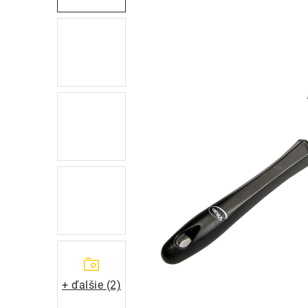
+ ďalšie (2)