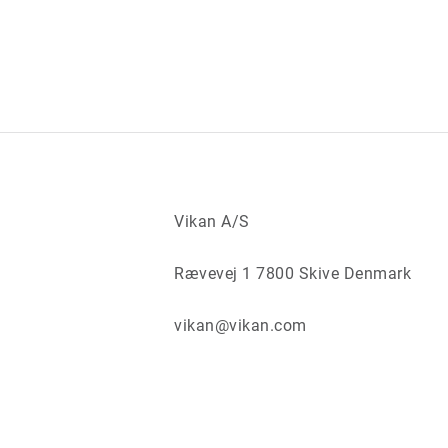
Vikan A/S
Rævevej 1 7800 Skive Denmark
vikan@vikan.com