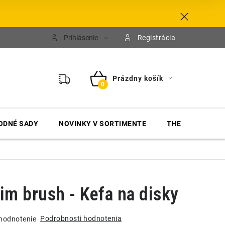
Prihlásenie
Registrácia
Prázdny košík
NÁKUPNÝ
KOŠÍK
ODNÉ SADY
NOVINKY V SORTIMENTE
THE FINISHER
im brush - Kefa na disky
Podrobnosti hodnotenia
hodnotenie